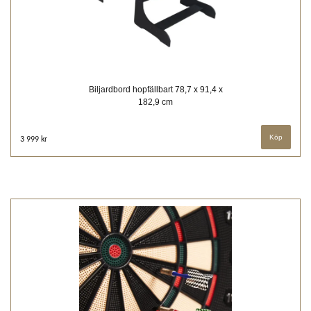
Biljardbord hopfällbart 78,7 x 91,4 x
182,9 cm
3 999 kr