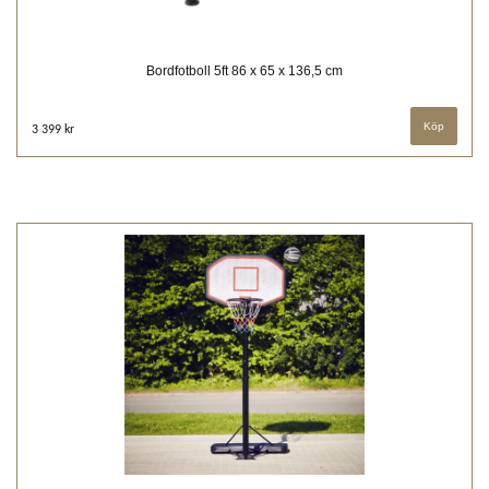
Bordfotboll 5ft 86 x 65 x 136,5 cm
3 399 kr