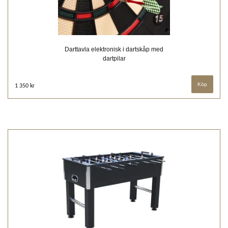
Darttavla elektronisk i dartskåp med
dartpilar
1 350 kr