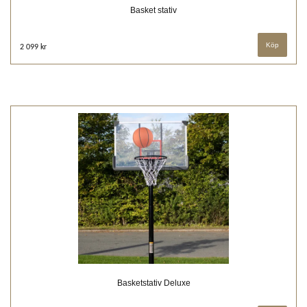
Basket stativ
2 099 kr
Basketstativ Deluxe