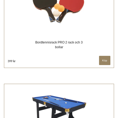
Bordtennisrack PRO 2 rack och 3
bollar
399 kr