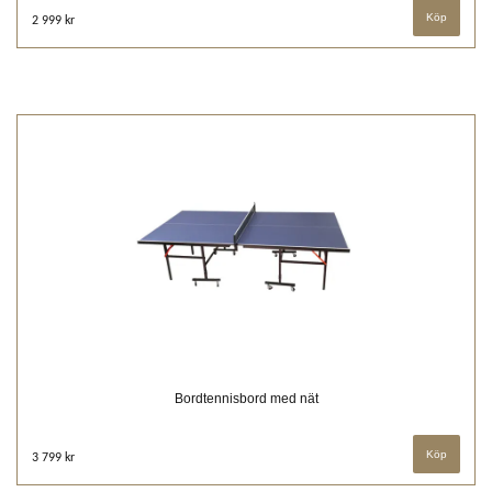
2 999 kr
Bordtennisbord med nät
3 799 kr