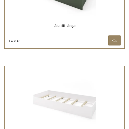
Låda till sängar
1 450 kr