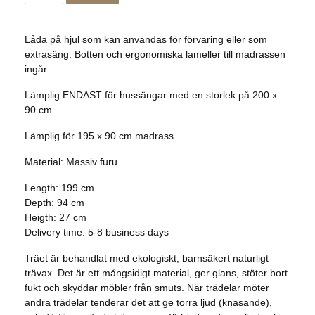
Låda på hjul som kan användas för förvaring eller som
extrasäng. Botten och ergonomiska lameller till madrassen
ingår.
Lämplig ENDAST för hussängar med en storlek på 200 x
90 cm.
Lämplig för 195 x 90 cm madrass.
Material: Massiv furu.
Length: 199 cm
Depth:
94 cm
Heigth:
27 cm
Delivery time:
5-8 business days
Träet är behandlat med ekologiskt, barnsäkert naturligt
trävax. Det är ett mångsidigt material, ger glans, stöter bort
fukt och skyddar möbler från smuts. När trädelar möter
andra trädelar tenderar det att ge torra ljud (knasande),