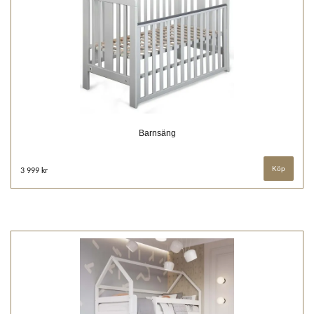
Barnsäng
3 999 kr