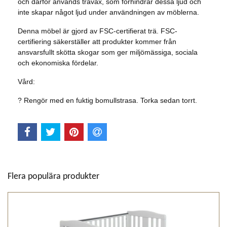
och därför används trävax, som förhindrar dessa ljud och
inte skapar något ljud under användningen av möblerna.
Denna möbel är gjord av FSC-certifierat trä. FSC-
certifiering säkerställer att produkter kommer från
ansvarsfullt skötta skogar som ger miljömässiga, sociala
och ekonomiska fördelar.
Vård:
? Rengör med en fuktig bomullstrasa. Torka sedan torrt.
Flera populära produkter