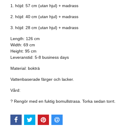
1. höjd: 57 cm (utan hjul) + madrass
2. höjd: 40 cm (utan hjul) + madrass
3. höjd: 28 cm (utan hjul) + madrass
Length: 126 cm
Width:
69 cm
Height:
95 cm
Leveranstid: 5-8 business days
Material: bokträ
Vattenbaserade färger och lacker.
Vård:
? Rengör med en fuktig bomullstrasa. Torka sedan torrt.