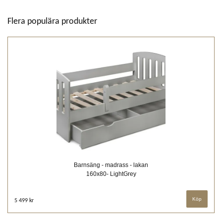
Flera populära produkter
Barnsäng - madrass - lakan
160x80- LightGrey
5 499 kr