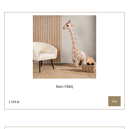
Barn Fåtölj
1 599 kr