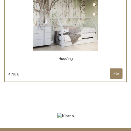
Hussäng
4 780 kr