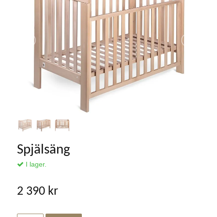
Spjälsäng
I lager.
2 390 kr