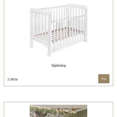
Spjälsäng
2 390 kr