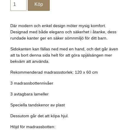
Där modern och enkel design möter mysig komfort.
Designad med både elegans och säkerhet i åtanke, dess
rundade kanter ger en säker sömnmiljö för ditt barn.
Sidokanten kan fällas ned med en hand, och det går även
att ta bort denna sida helt för att göra spjälsängen mer
bekväm att använda.
Rekommenderad madrassstorlek: 120 x 60 cm
3 madrassbottennivåer
3 avtagbara lameller
Speciella tandskenor av plast
Dessutom går det att köpa hjul.
Höjd för madrassbotten: