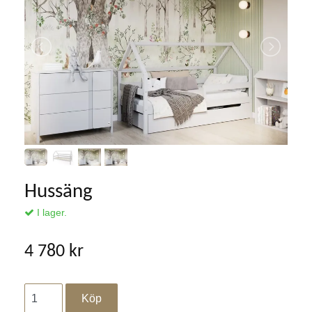
Hussäng
I lager.
4 780 kr