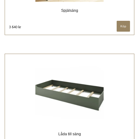
Spjälsäng
3 640 kr
Låda till säng