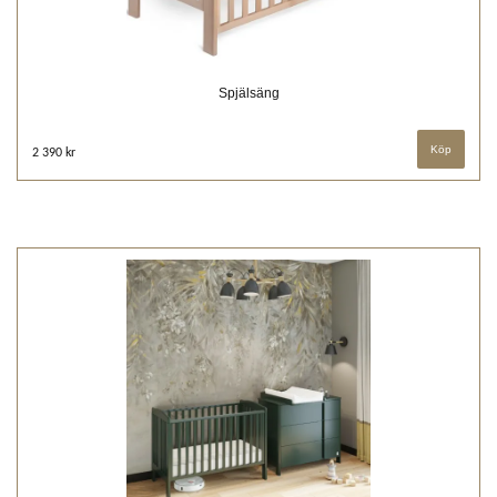
Spjälsäng
2 390 kr