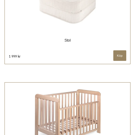
Stol
1 999 kr