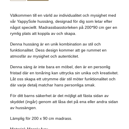
Välkommen till en värld av individualitet och mysighet med
vår YappySole hussäng, designad för dig som letar efter
något speciellt. Madrassbasstorleken på 200*90 cm ger en
rymlig plats att koppla av och skapa.
Denna hussäng är en unik kombination av stil och
funktionalitet. Dess design kommer att ge rummet en
atmosfär av mysighet och autenticitet.
Denna säng är inte bara en möbel, den är en personlig
fristad där en tonåring kan uttrycka sin unika och kreativitet.
Låt oss skapa ett utrymme där stil möter funktionalitet och
där varje detalj matchar hans personliga smak.
För ditt barns säkerhet är det möjligt att fästa sidan av
skyddet (ingår) genom att låsa det på ena eller andra sidan
av hussängen.
Lämplig för 200 x 90 cm madrass.