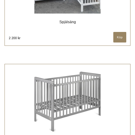
Spjälsäng
2 200 kr