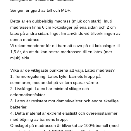
Sängen är gjord av tall och MDF.
Detta är en dubbelsidig madrass (mjuk och stark). Inuti
madrassen finns 6 cm kokoslager på ena sidan och 2 cm
latex på andra sidan. Inget lim används vid tillverkningen av
denna madrass.
Vi rekommenderar för ett barn att sova på ett kokoslager till
1,5 år, än att du kan rotera madrassen till en latex (mer
mjuk) sida.
Vilka är de viktigaste punkterna att välja Latex madrass?
1. Termoregulering. Latex kyler barnets kropp på
sommaren, medan det på vintern sparar värme.
2. Livslängd. Latex har minimal slitage och
deformationsfaktor.
3. Latex är resistent mot dammkvalster och andra skadliga
bakterier.
4. Detta material är extremt elastiskt och överensstämmer
med böjning av barnens kropp.
Omslaget på madrassen är tillverkat av 100% bomull (med