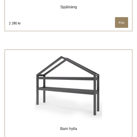
Spjälsäng
2 280 kr
Barn hylla