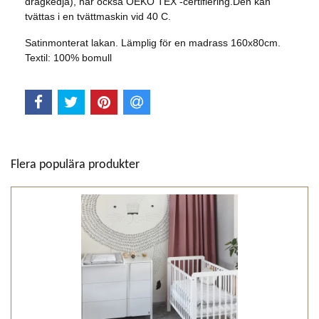
dragkedja), har också OEKO TEX -certifiering.Den kan
tvättas i en tvättmaskin vid 40 C.
Satinmonterat lakan. Lämplig för en madrass 160x80cm.
Textil: 100% bomull
Flera populära produkter