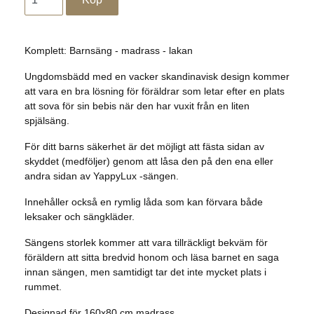
Komplett: Barnsäng - madrass - lakan
Ungdomsbädd med en vacker skandinavisk design kommer
att vara en bra lösning för föräldrar som letar efter en plats
att sova för sin bebis när den har vuxit från en liten
spjälsäng.
För ditt barns säkerhet är det möjligt att fästa sidan av
skyddet (medföljer) genom att låsa den på den ena eller
andra sidan av YappyLux -sängen.
Innehåller också en rymlig låda som kan förvara både
leksaker och sängkläder.
Sängens storlek kommer att vara tillräckligt bekväm för
föräldern att sitta bredvid honom och läsa barnet en saga
innan sängen, men samtidigt tar det inte mycket plats i
rummet.
Designad för 160x80 cm madrass.