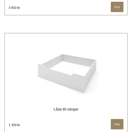
3 650 kr
Låda till sängar
1 350 kr