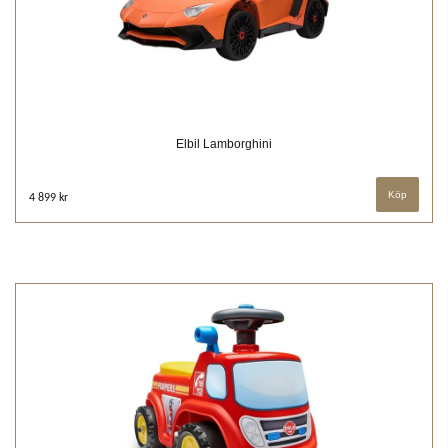
Elbil Lamborghini
4 899 kr