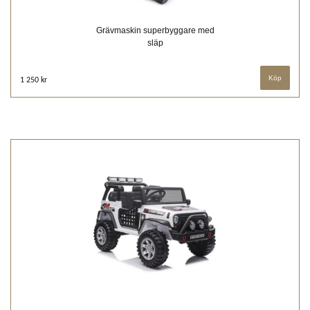
Grävmaskin superbyggare med
släp
1 250 kr