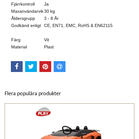
Fjärrkontroll
Ja
Maxanvändarvik
30 kg
Åldersgrupp
3 - 8 År
Godkänd enligt
CE, EN71, EMC, RoHS & EN62115
Färg
Vit
Material
Plast
Flera populära produkter