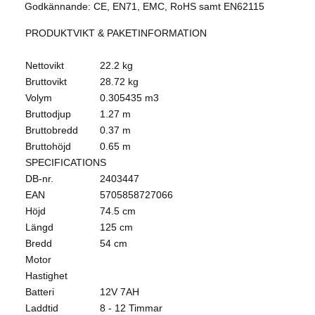
Godkännande: CE, EN71, EMC, RoHS samt EN62115
PRODUKTVIKT & PAKETINFORMATION
Nettovikt
22.2 kg
Bruttovikt
28.72 kg
Volym
0.305435 m3
Bruttodjup
1.27 m
Bruttobredd
0.37 m
Bruttohöjd
0.65 m
SPECIFICATIONS
DB-nr.
2403447
EAN
5705858727066
Höjd
74.5 cm
Längd
125 cm
Bredd
54 cm
Motor
Hastighet
Batteri
12V 7AH
Laddtid
8 - 12 Timmar