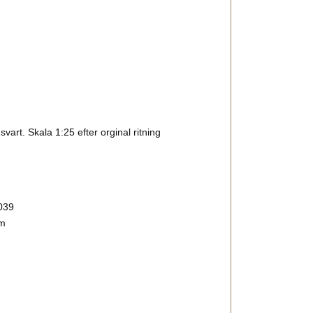
vart. Skala 1:25 efter orginal ritning
039
mm