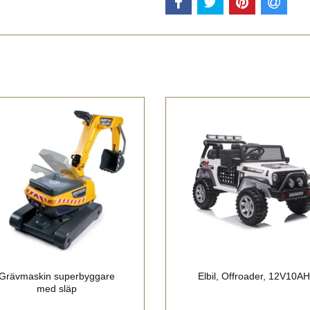
Grävmaskin superbyggare
Elbil, Offroader, 12V10AH
med släp