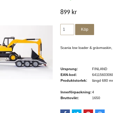
899 kr
Scania low loader & grävmaskin, s
Ursprung:
FINLAND
EAN-kod:
6411560306
Produktstorlek:
längd 680 
Innerförpackning:
4
Bruttovikt:
1650