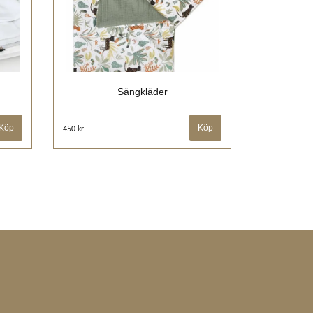
Sängkläder
450 kr