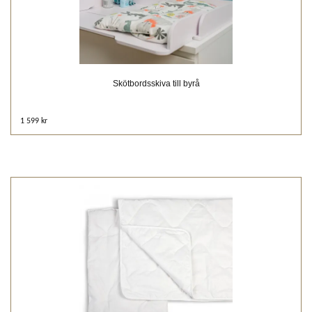
Skötbordsskiva till byrå
1 599 kr