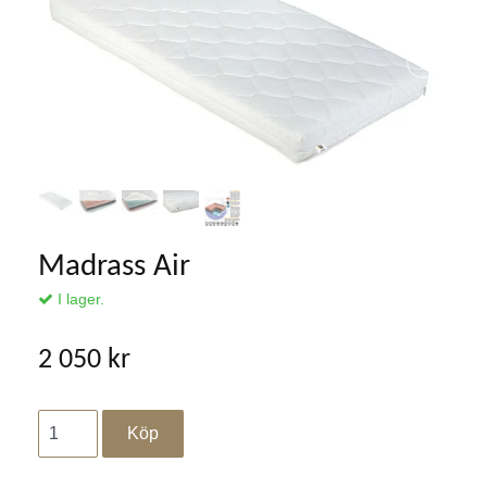
Madrass Air
I lager.
2 050 kr