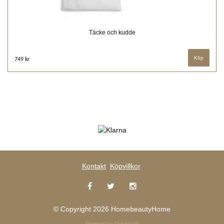
Täcke och kudde
749 kr
Kontakt
Köpvillkor
© Copyright 2026 HomebeautyHome
Powered by Quickbutik