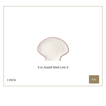
6 st. Assiett Shell Line S
1 050 kr