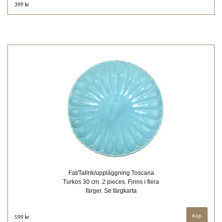
399 kr
Fat/Tallrik/uppläggning Toscana
Turkos 30 cm. 2 pieces. Finns i flera
färger. Se färgkarta
Köp
599 kr