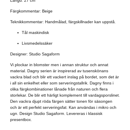
Längd: 27 cm
Färgkommentar: Beige
Teknikkommentar: Handmålad, färgskillnader kan uppstå.
Tål maskindisk
Livsmedelssäker
Designer: Studio Sagaform
Vi plockar in blomster men i annan struktur och annat
material. Dagny serien är inspirerad av tusenskönans
vackra blad och blir ett vackert inslag på bordet, som det är
i all sin enkelhet eller som serveringstallrik. Dagny finns i
olika färgkombinationer lånade från naturen och flera
storlekar. De blir ett härligt komplement till vardagsporslinet.
Den vackra djupt röda färgen sätter tonen för säsongen
och är ett perfekt serveringsfat. Kan användas i mikro och
ugn. Design Studio Sagaform. Levereras i klassisk
presentbox.