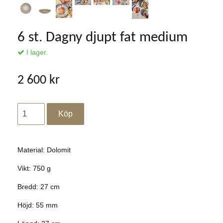
6 st. Dagny djupt fat medium
I lager.
2 600 kr
Material: Dolomit
Vikt: 750 g
Bredd: 27 cm
Höjd: 55 mm