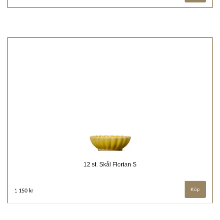
12 st. Skål Florian S
1 150 kr