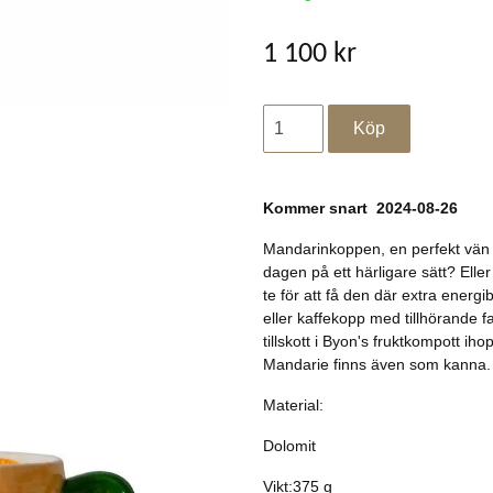
1 100 kr
Kommer snart 2024-08-26
Mandarinkoppen, en perfekt vän
dagen på ett härligare sätt? Elle
te för att få den där extra ener
eller kaffekopp med tillhörande f
tillskott i Byon's fruktkompott i
Mandarie finns även som kanna.
Material:
Dolomit
Vikt:375 g