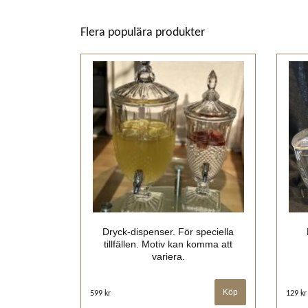
Flera populära produkter
Dryck-dispenser. För speciella
tillfällen. Motiv kan komma att
variera.
Köp
599 kr
129 kr