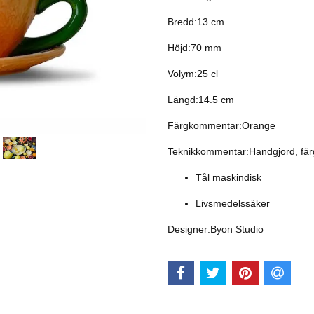
Bredd:13 cm
Höjd:70 mm
Volym:25 cl
Längd:14.5 cm
Färgkommentar:Orange
Teknikkommentar:Handgjord, färg-
Tål maskindisk
Livsmedelssäker
Designer:Byon Studio