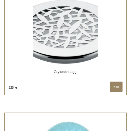
Grytunderlägg.
525 kr