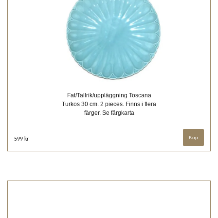
Fat/Tallrik/uppläggning Toscana
Turkos 30 cm. 2 pieces. Finns i flera
färger. Se färgkarta
Köp
599 kr