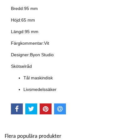
Bredd:95 mm
Höjd:65 mm
Längd:95 mm
Färgkommentar:Vit
Designer:Byon Studio
Skötselråd
Tål maskindisk
Livsmedelssäker
Flera populära produkter