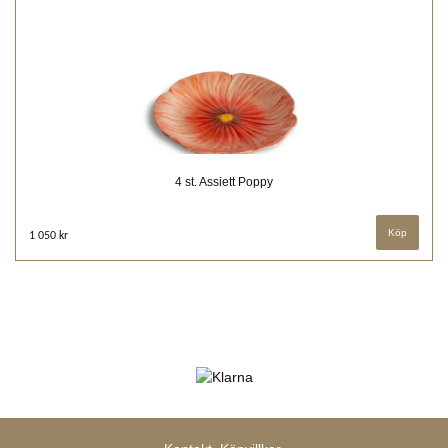
4 st. Assiett Poppy
1 050 kr