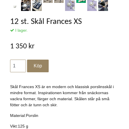
12 st. Skål Frances XS
I lager.
1 350 kr
Skål Frances XS är en modern och klassisk porslinsskål i
mindre format. Inspirationen kommer från snäckornas
vackra former, färger och material. Skålen står på små
fötter och är tunn och skir.
Material:Porslin
Vikt:125 g