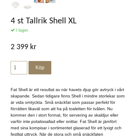
4 st Tallrik Shell XL
I lager.
2 399 kr
Fat Shell är ett resultat av när havets djup gör avtryck i vårt
skapande. Sedan tidigare finns Shell i mindre storlekar som
är vida omtyckta. Små snäckfat som passar perfekt för
förrätten likaväl som att ha på toaletten för tvålen. Nu
kommer den i stort format, för servering av skaldjur eller
varför inte potatissallad eller snittar. Fat Shell är jämfört
med sina kompisar i sortimentet glaserad för ett lyxigt och
festligt uttryck. När de stora och små snäckfaten