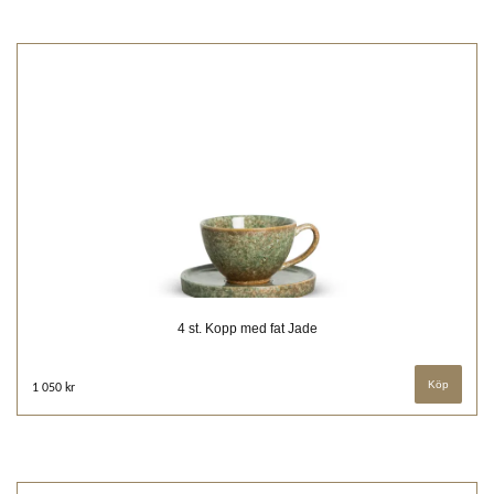
4 st. Kopp med fat Jade
1 050 kr