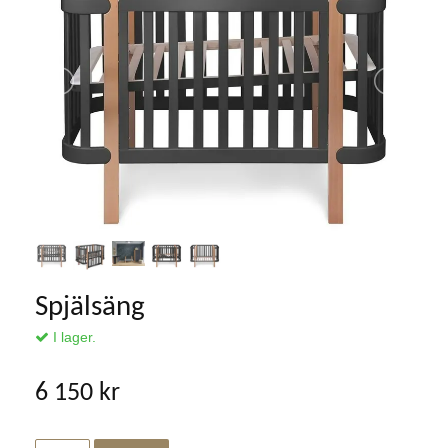
Spjälsäng
I lager.
6 150 kr