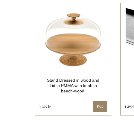
Stand Dressed in wood and
Lid in PMMA with knob in
beech-wood.
1 399 kr
1 399 