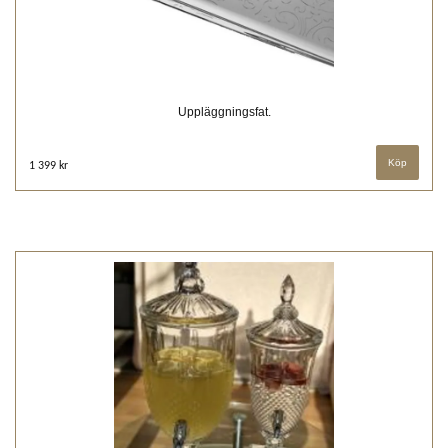
Uppläggningsfat.
1 399 kr