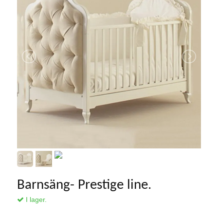
Barnsäng- Prestige line.
I lager.