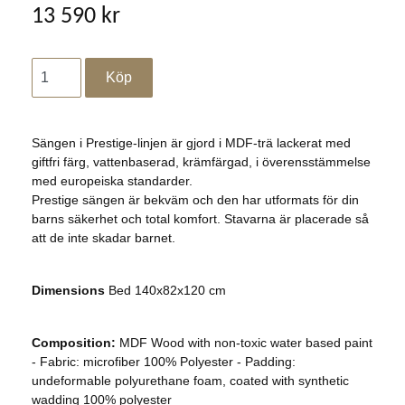
13 590 kr
Sängen i Prestige-linjen är gjord i MDF-trä lackerat med
giftfri färg, vattenbaserad, krämfärgad, i överensstämmelse
med europeiska standarder.
Prestige sängen är bekväm och den har utformats för din
barns säkerhet och total komfort. Stavarna är placerade så
att de inte skadar barnet.
Dimensions
Bed 140x82x120 cm
Composition:
MDF Wood with non-toxic water based paint
- Fabric: microfiber 100% Polyester - Padding:
undeformable polyurethane foam, coated with synthetic
wadding 100% polyester