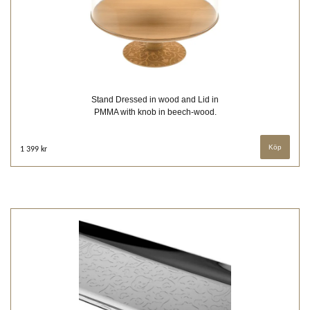
Stand Dressed in wood and Lid in
PMMA with knob in beech-wood.
1 399 kr