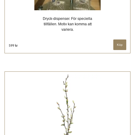
Dryck-dispenser. För speciella
tillfällen. Motiv kan komma att
variera.
Köp
599 kr