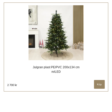
Julgran plast PE/PVC 200x134 cm
m/LED
2 700 kr