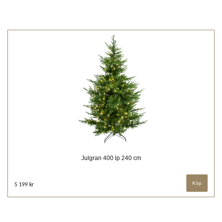
Julgran 400 lp 240 cm
5 199 kr