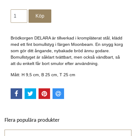
Brödkorgen DELARA är tillverkad i krompläterat stål, klädd
med ett fint bomullstyg i färgen Moonbeam. En snygg korg
som gör ditt ångande, nybakade bröd ännu godare.
Bomullstyget är såklart tvättbart, men också vändbart, så
att du enkelt får bort smulor efter användning.
Mått: H 9,5 cm, B 25 cm, T 25 cm
Flera populära produkter