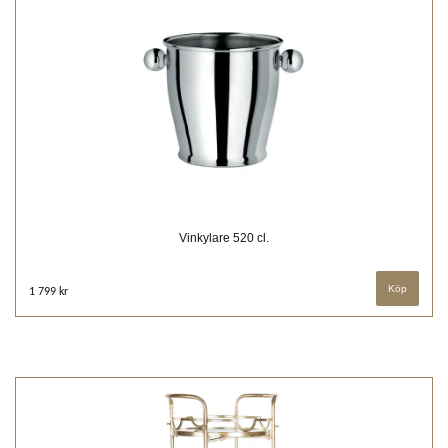
Vinkylare 520 cl.
1 799 kr