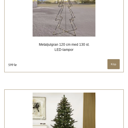
Metaljulgran 120 cm med 130 st.
LED-lampor
599 kr