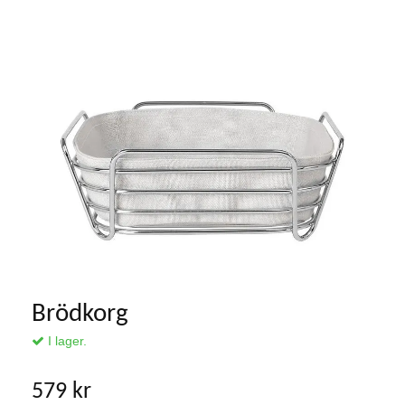
Brödkorg
I lager.
579 kr