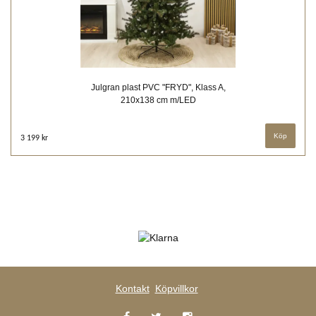
Julgran plast PVC "FRYD", Klass A,
210x138 cm m/LED
3 199 kr
Kontakt
Köpvillkor