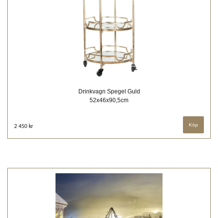
Drinkvagn Spegel Guld
52x46x90,5cm
2 450 kr