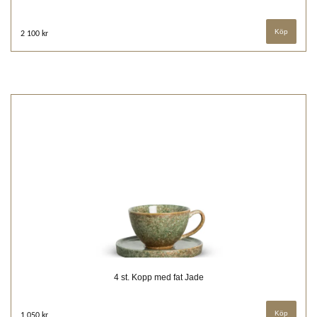
2 100 kr
4 st. Kopp med fat Jade
1 050 kr