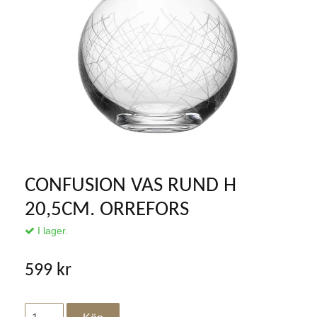
CONFUSION VAS RUND H
20,5CM. ORREFORS
I lager.
599 kr