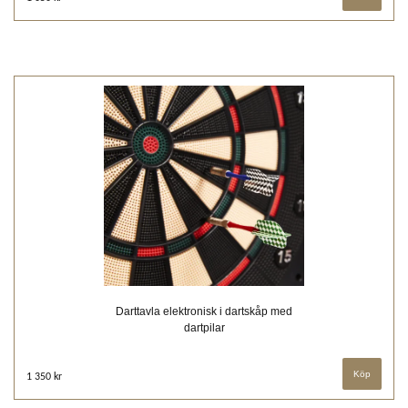
Darttavla elektronisk i dartskåp med
dartpilar
1 350 kr