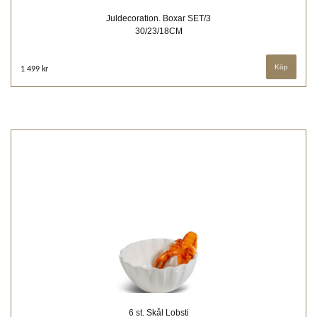
Juldecoration. Boxar SET/3
30/23/18CM
1 499 kr
6 st. Skål Lobsti