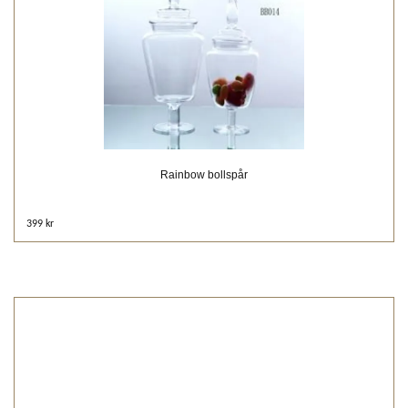
Rainbow bollspår
399 kr