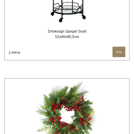
Drinkvagn Spegel Svart
52x46x90,5cm
2 499 kr