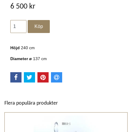
6 500 kr
Höjd
240 cm
Diameter ø
137 cm
Flera populära produkter