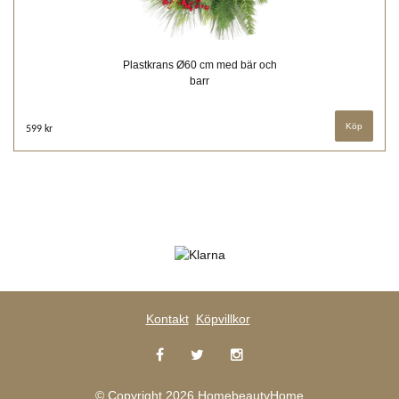
Plastkrans Ø60 cm med bär och
barr
599 kr
Kontakt
Köpvillkor
© Copyright 2026 HomebeautyHome