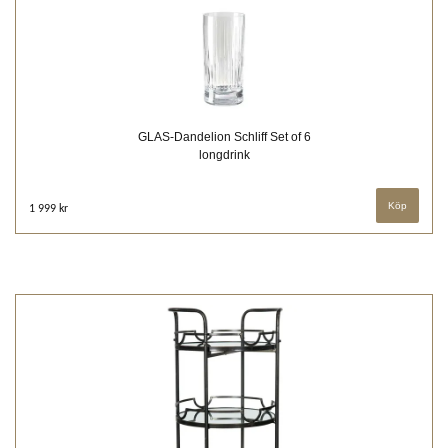
GLAS-Dandelion Schliff Set of 6
longdrink
1 999 kr