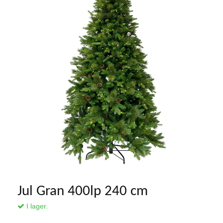
Jul Gran 400lp 240 cm
I lager.