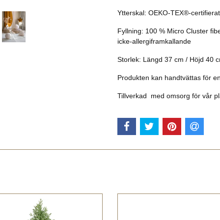
Ytterskal: OEKO-TEX®-certifierat
Fyllning: 100 % Micro Cluster fiber
icke-allergiframkallande
Storlek: Längd 37 cm / Höjd 40 
Produkten kan handtvättas för e
Tillverkad med omsorg för vår p