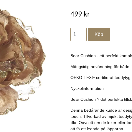
499 kr
Bear Cushion - ett perfekt komple
Mångsidig användning för både i
OEKO-TEX®-certifierat teddytyg
Nyckelinformation
Bear Cushion ? det perfekta tillsko
Denna bedårande kudde är desig
touch. Tillverkad av mjukt teddyt
lilla. Oavsett om de leker eller 
att få ett leende på läpparna.