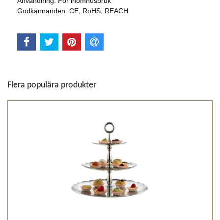
Användning: För inomhusbruk
Godkännanden: CE, RoHS, REACH
Flera populära produkter