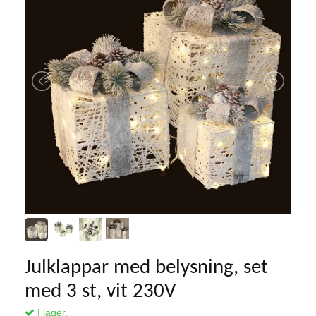
Julklappar med belysning, set
med 3 st, vit 230V
I lager.