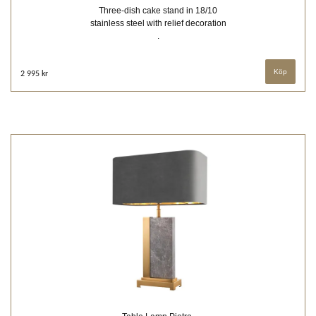
Three-dish cake stand in 18/10
stainless steel with relief decoration
.
2 995 kr