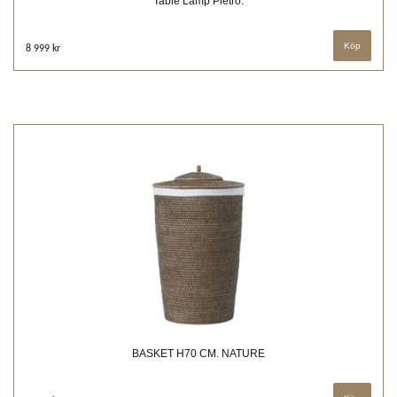
Table Lamp Pietro.
8 999 kr
BASKET H70 CM. NATURE