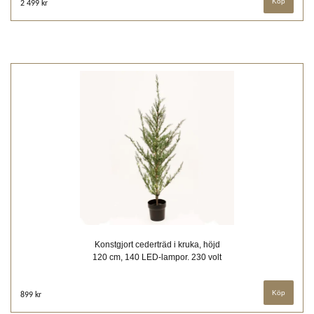
2 499 kr
Konstgjort cederträd i kruka, höjd
120 cm, 140 LED-lampor. 230 volt
899 kr