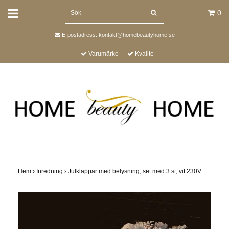
0
E-postadress:
kontakt@homebeautyhome.se
Varumärke
Kvalite
Hem
›
Inredning
›
Julklappar med belysning, set med 3 st, vit 230V