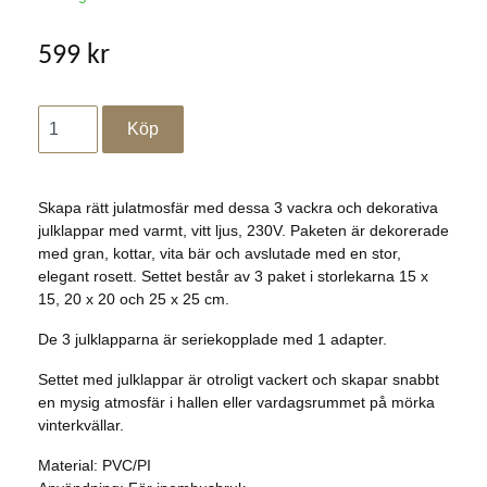
599 kr
Skapa rätt julatmosfär med dessa 3 vackra och dekorativa
julklappar med varmt, vitt ljus, 230V. Paketen är dekorerade
med gran, kottar, vita bär och avslutade med en stor,
elegant rosett. Settet består av 3 paket i storlekarna 15 x
15, 20 x 20 och 25 x 25 cm.
De 3 julklapparna är seriekopplade med 1 adapter.
Settet med julklappar är otroligt vackert och skapar snabbt
en mysig atmosfär i hallen eller vardagsrummet på mörka
vinterkvällar.
Material: PVC/PI