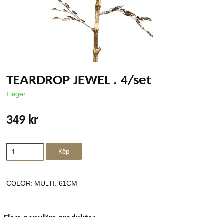
TEARDROP JEWEL . 4/set
I lager.
349 kr
COLOR: MULTI. 61CM