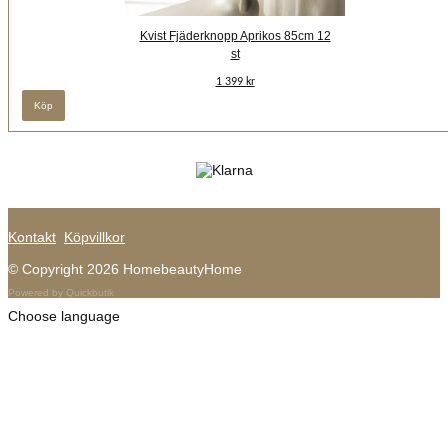
Kvist Fjäderknopp Aprikos 85cm 12
st
1 399 kr
Kontakt
Köpvillkor
© Copyright 2026 HomebeautyHome
Powered by Quickbutik
Choose language