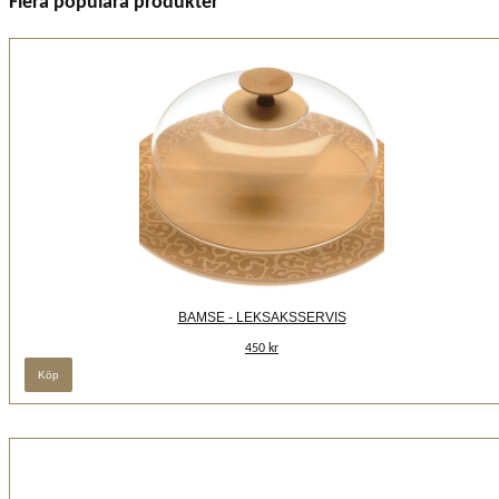
Flera populära produkter
BAMSE - LEKSAKSSERVIS
450 kr