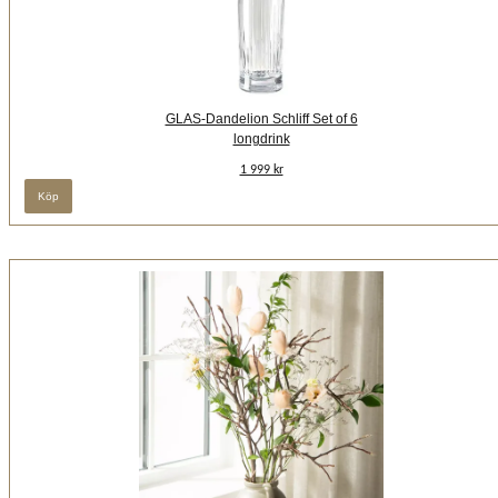
GLAS-Dandelion Schliff Set of 6
longdrink
1 999 kr