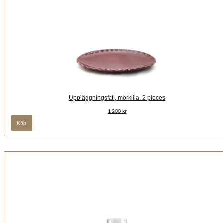
Uppläggningsfat , mörklila. 2 pieces
1 200 kr