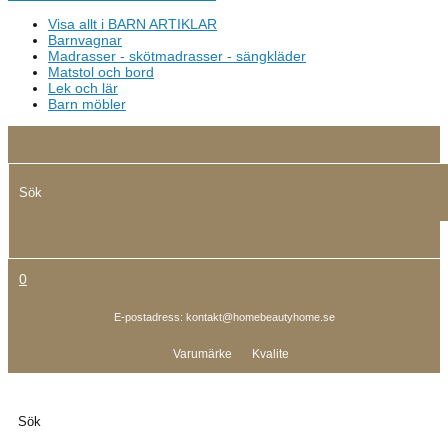
Visa allt i BARN ARTIKLAR
Barnvagnar
Madrasser - skötmadrasser - sängkläder
Matstol och bord
Lek och lär
Barn möbler
0
E-postadress:
kontakt@homebeautyhome.se
Varumärke
Kvalite