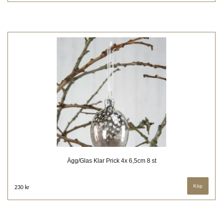
Ägg/Glas Klar Prick 4x 6,5cm 8 st
230 kr