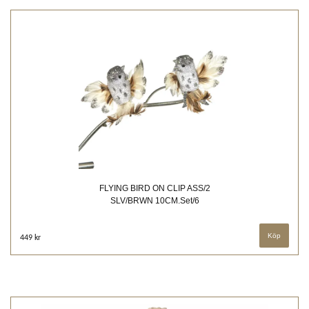
FLYING BIRD ON CLIP ASS/2
SLV/BRWN 10CM.Set/6
449 kr