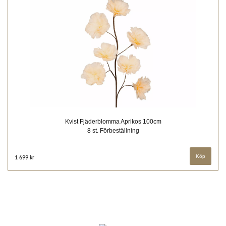
Kvist Fjäderblomma Aprikos 100cm
8 st. Förbeställning
1 699 kr