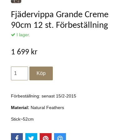
Fjädervippa Grande Creme
90cm 12 st. Förbeställning
I lager.
1 699 kr
Förbeställning: senast 15/2-2015
Material:
Natural Feathers
Stick~52cm