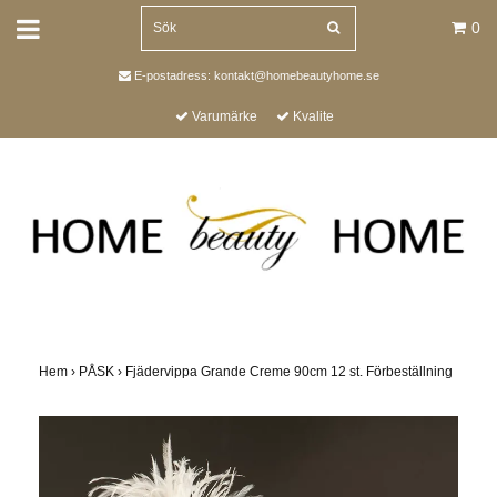
0
E-postadress:
kontakt@homebeautyhome.se
Varumärke
Kvalite
Hem
›
PÅSK
›
Fjädervippa Grande Creme 90cm 12 st. Förbeställning