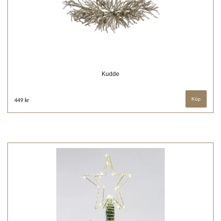
Kudde
449 kr