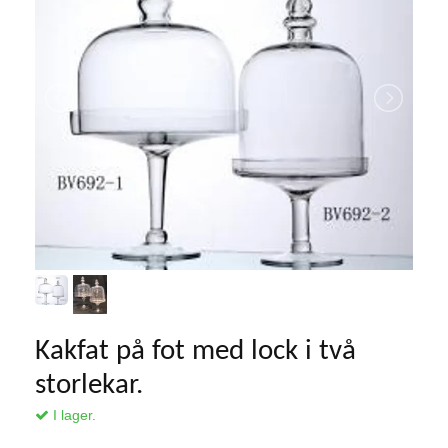
Kakfat på fot med lock i två
storlekar.
I lager.