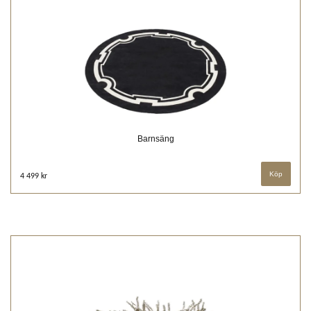
Barnsäng
4 499 kr