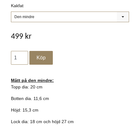
Kakfat
Den mindre
499 kr
Mått på den mindre:
Topp dia: 20 cm
Botten dia. 11,6 cm
Höjd: 15,3 cm
Lock dia: 18 cm och höjd 27 cm