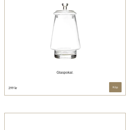
Glaspokal.
299 kr