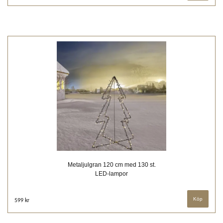
Metaljulgran 120 cm med 130 st.
LED-lampor
599 kr