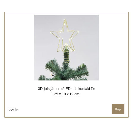
3D-julstjärna m/LED och kontakt för
25 x 19 x 19 cm
299 kr