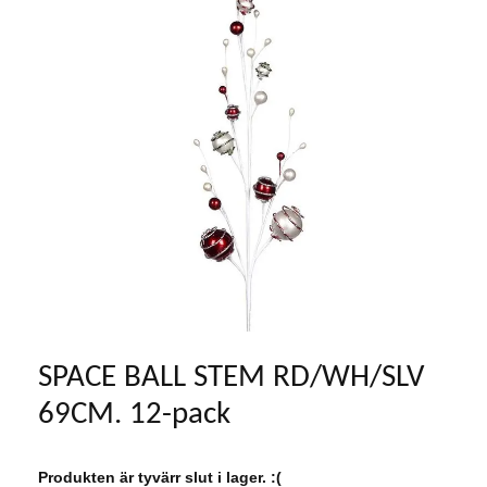
SPACE BALL STEM RD/WH/SLV
69CM. 12-pack
Produkten är tyvärr slut i lager. :(